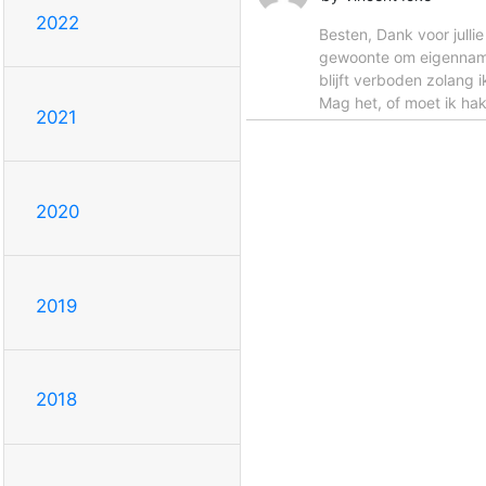
2022
Besten, Dank voor julli
gewoonte om eigennamen 
blijft verboden zolang 
Mag het, of moet ik hak
2021
2020
2019
2018