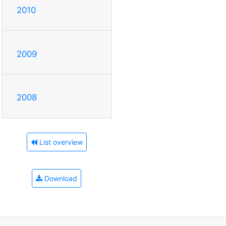
2010
2009
2008
List overview
Download