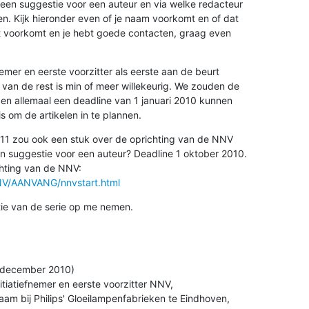
 een suggestie voor een auteur en via welke redacteur 

 Kijk hieronder even of je naam voorkomt en of dat 

t voorkomt en je hebt goede contacten, graag even 

fnemer en eerste voorzitter als eerste aan de beurt 

an de rest is min of meer willekeurig. We zouden de 

gen allemaal een deadline van 1 januari 2010 kunnen 

s om de artikelen in te plannen.
11 zou ook een stuk over de oprichting van de NNV 

 suggestie voor een auteur? Deadline 1 oktober 2010.

NNV/AANVANG/nnvstart.html
tie van de serie op me nemen.
d december 2010) 

nitiatiefnemer en eerste voorzitter NNV,

m bij Philips' Gloeilampenfabrieken te Eindhoven, 
