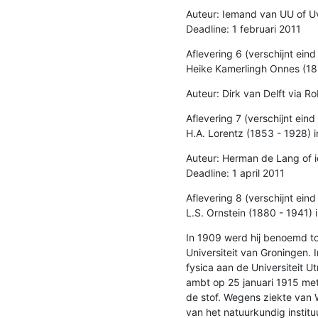
Auteur: Iemand van UU of UvA
Deadline: 1 februari 2011
Aflevering 6 (verschijnt eind
Heike Kamerlingh Onnes (185
Auteur: Dirk van Delft via R
Aflevering 7 (verschijnt eind 
H.A. Lorentz (1853 - 1928) i
Auteur: Herman de Lang of ie
Deadline: 1 april 2011
Aflevering 8 (verschijnt eind j
L.S. Ornstein (1880 - 1941) i
In 1909 werd hij benoemd to
Universiteit van Groningen. 
fysica aan de Universiteit U
ambt op 25 januari 1915 met 
de stof. Wegens ziekte van Wil
van het natuurkundig instituu