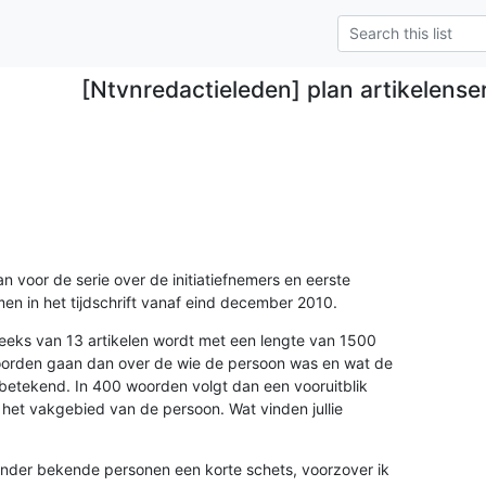
[Ntvnredactieleden] plan artikelense
 voor de serie over de initiatiefnemers en eerste 

en in het tijdschrift vanaf eind december 2010.
reeks van 13 artikelen wordt met een lengte van 1500 

orden gaan dan over de wie de persoon was en wat de 

etekend. In 400 woorden volgt dan een vooruitblik 

et vakgebied van de persoon. Wat vinden jullie 

inder bekende personen een korte schets, voorzover ik 
